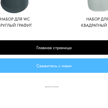
НАБОР ДЛЯ WC
НАБОР ДЛ
КРУГЛЫЙ ГРАФИТ
КВАДРАТНЫЙ
Главная страница
Свяжитесь с нами
АКСЕССУАРЫ
РАТ
Аксессуары