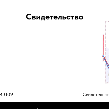
Свидетельство
943109
Свидетельст