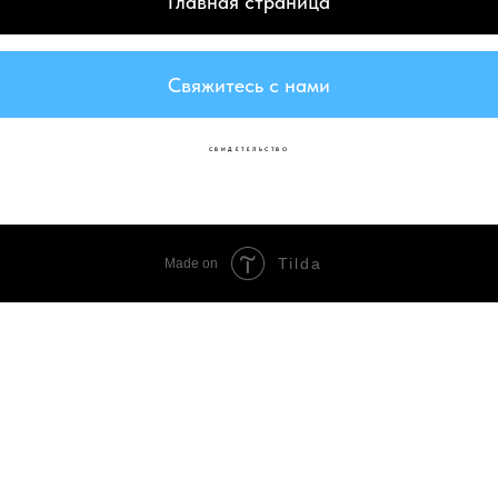
Главная страница
Свяжитесь с нами
СВИДЕТЕЛЬСТВО
Свидетельство
Tilda
Made on