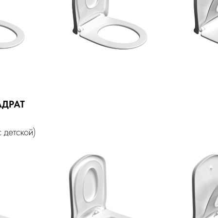
ДРАТ
... (с детской)