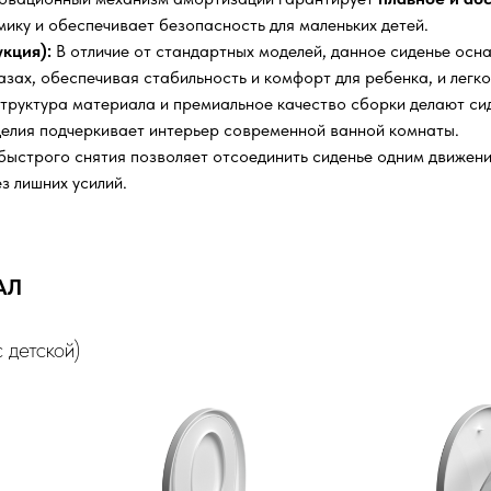
ику и обеспечивает безопасность для маленьких детей.
кция):
В отличие от стандартных моделей, данное сиденье ос
азах, обеспечивая стабильность и комфорт для ребенка, и легк
труктура материала и премиальное качество сборки делают сид
елия подчеркивает интерьер современной ванной комнаты.
ыстрого снятия позволяет отсоединить сиденье одним движени
з лишних усилий.
АЛ
... (с детской)