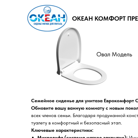
ОКЕАН КОМФОРТ
ПР
Овал Модель
Семейное сиденье для унитаза Еврокомфорт 
Обновите вашу ванную комнату с новым поко
всех членов семьи. Благодаря продуманной конст
туалету в комфортный и безопасный этап.
Ключевые характеристики:
Микролифт (система мягкое закрытие):
Инно