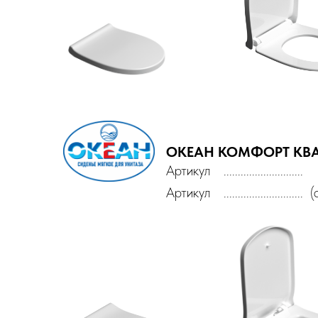
ОКЕАН КОМФОРТ
КВА
Артикул
............................
Артикул
.........................