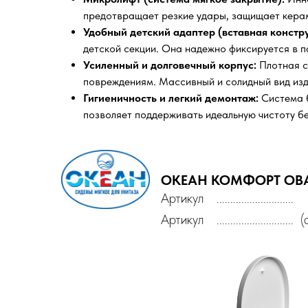
предотвращает резкие удары, защищает керам
Удобный детский адаптер (вставная констру
детской секции. Она надежно фиксируется в п
Усиленный и долговечный корпус:
Плотная с
повреждениям. Массивный и солидный вид изд
Гигиеничность и легкий демонтаж:
Система б
позволяет поддерживать идеальную чистоту бе
ОКЕАН КОМФОРТ
ОВ
Артикул
............................
Артикул
.........................