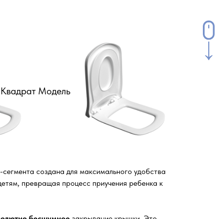
Квадрат Модель
м-сегмента создана для максимального удобства
 детям, превращая процесс приучения ребенка к
солютно бесшумное
закрывание крышки. Это