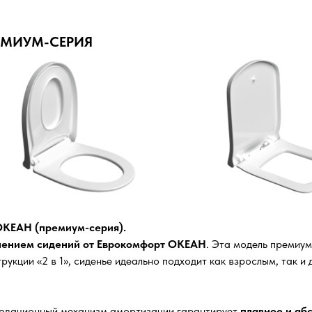
ЕМИУМ-СЕРИЯ
ОКЕАН (премиум-серия).
лением сидений от Еврокомфорт ОКЕАН
. Эта модель премиу
рукции «2 в 1», сиденье идеально подходит как взрослым, так и
вационный механизм амортизации гарантирует
плавное и аб