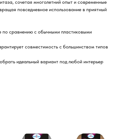
итаза, сочетая многолетний опыт и современные
евращая повседневное использование в приятный
е по сравнению с обычными пластиковыми
гарантирует совместимость с большинством типов
добрать идеальный вариант под любой интерьер