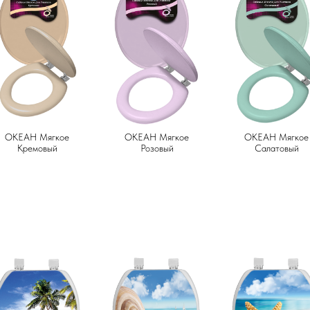
ОКЕАН Мягкое
ОКЕАН Мягкое
ОКЕАН Мягкое
Кремовый
Розовый
Салатовый