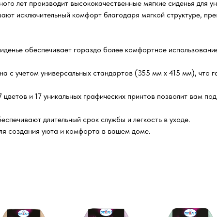
го лет производит высококачественные мягкие сиденья для ун
вают исключительный комфорт благодаря мягкой структуре, пр
сиденье обеспечивает гораздо более комфортное использовани
 с учетом универсальных стандартов (355 мм х 415 мм), что 
 цветов и 17 уникальных графических принтов позволит вам по
спечивают длительный срок службы и легкость в уходе.
я создания уюта и комфорта в вашем доме.