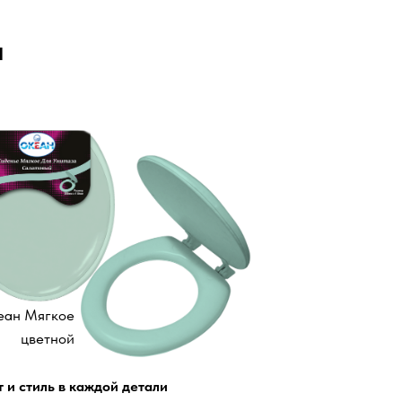
Я
еан Мягкое
цветной
 и стиль в каждой детали