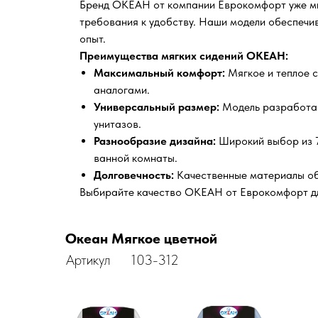
Бренд ОКЕАН от компании Еврокомфорт уже мно
требования к удобству. Наши модели обеспечи
опыт.
Преимущества мягких сидений ОКЕАН:
Максимальный комфорт:
Мягкое и теплое 
аналогами.
Универсальный размер:
Модель разработана
унитазов.
Разнообразие дизайна:
Широкий выбор из 7
ванной комнаты.
Долговечность:
Качественные материалы обе
Выбирайте качество ОКЕАН от Еврокомфорт дл
Океан Мягкое цветной
Артикул
103-312