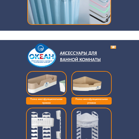
АКСЕССУАРЫ ДЛЯ
ВАННОЙ КОМНАТЫ
Полка многофункциональная
Полка многофункциональная
прямая
угловая