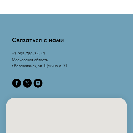
Cвязаться с нами
+7 995-780-34-49
Московская область
г.Волоколамск, ул. Щекино д. 71