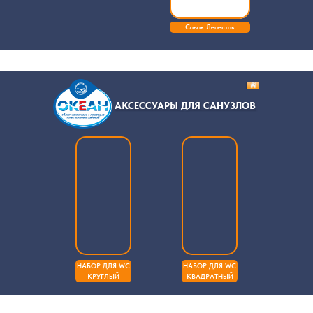
Совок Лепесток
АКСЕССУАРЫ ДЛЯ САНУЗЛОВ
НАБОР ДЛЯ WC
НАБОР ДЛЯ WC
КРУГЛЫЙ
КВАДРАТНЫЙ