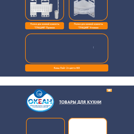
Полка для ванной комнаты
Полка для ванной комнаты
"ГРАЦИЯ" Прямая
"ГРАЦИЯ" Угловая
Ковш Лайт 2л цвета МХ
ТОВАРЫ ДЛЯ КУХНИ