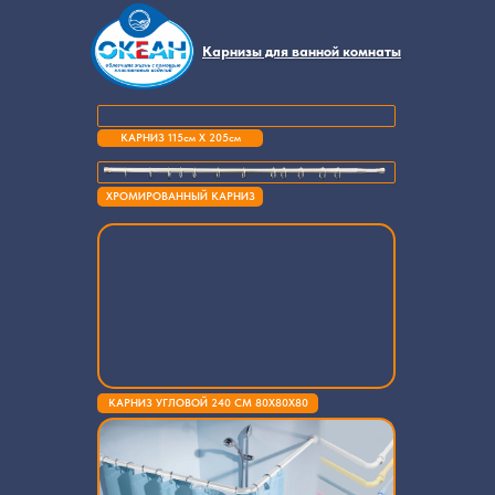
Карнизы для ванной комнаты
КАРНИЗ 115см Х 205см
ХРОМИРОВАННЫЙ КАРНИЗ
КАРНИЗ УГЛОВОЙ 240 СМ 80Х80Х80