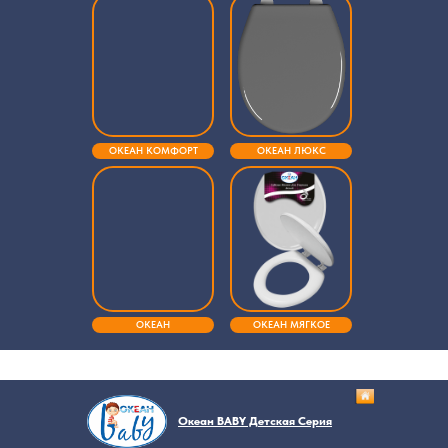
ОКЕАН КОМФОРТ
ОКЕАН ЛЮКС
ОКЕАН
ОКЕАН МЯГКОЕ
Океан BABY Детская Серия