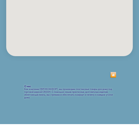
О нас
Как компания ЕВРОКОМФОРТ, мы производим пластиковые товары для дома под
торговой маркой ОКЕАН. С помощью наших практичных, долговечных изделий,
облегчающих жизнь, мы стремимся обеспечить комфорт и гигиену в каждом уголке
дома.