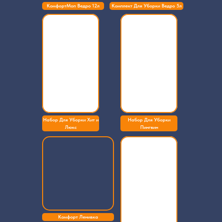
КомфортМоп Ведро 12л
Комплект Для Уборки Ведро 5л
Набор Для Уборки Хит и
Набор Для Уборки
Люкс
Пингвин
Комфорт Ленивка